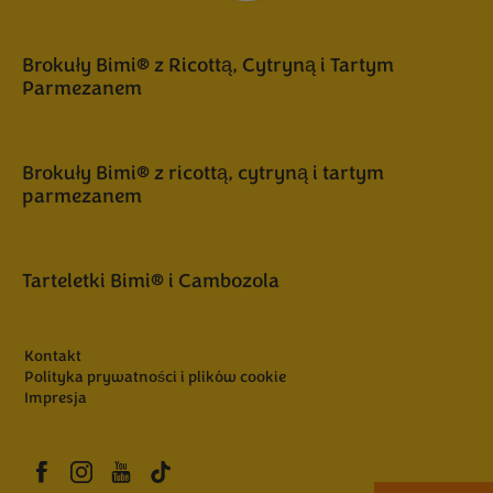
Brokuły Bimi® z Ricottą, Cytryną i Tartym
Parmezanem
Brokuły Bimi® z ricottą, cytryną i tartym
parmezanem
Tarteletki Bimi® i Cambozola
Kontakt
Polityka prywatności i plików cookie
Impresja