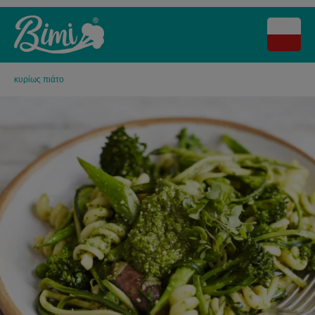
κυρίως πιάτο