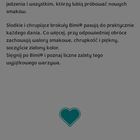
Photography
jedzenia i wszystkim, którzy lubią próbować nowych
smaków.
Awards
Słodkie i chrupiące brokuły Bimi® pasują do praktycznie
każdego dania. Co więcej, przy odpowiedniej obróce
zachowują walory smakowe, chrupkość i piękny,
soczyście zielony kolor.
Sięgnij po Bimi® i poznaj liczne zalety tego
wyjątkowego warzywa.