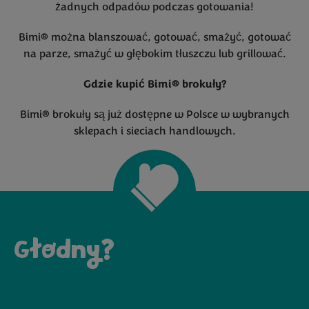
żadnych odpadów podczas gotowania!
Bimi® można blanszować, gotować, smażyć, gotować
na parze, smażyć w głębokim tłuszczu lub grillować.
Gdzie kupić Bimi® brokuły?
Bimi® brokuły są już dostępne w Polsce w wybranych
sklepach i sieciach handlowych.
Głodny?