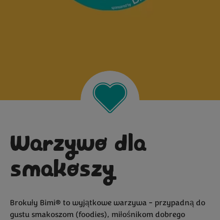
Warzywo dla
smakoszy
World Food
Brokuły Bimi® to wyjątkowe warzywa - przypadną do
gustu smakoszom (foodies), miłośnikom dobrego