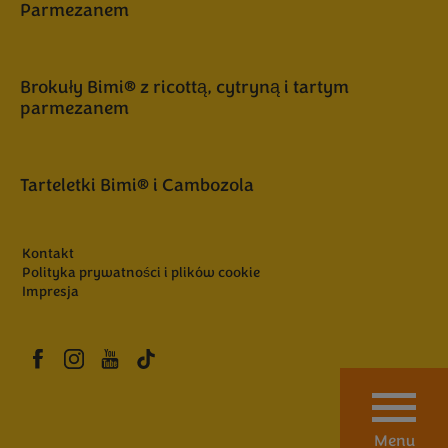
Parmezanem
Brokuły Bimi® z ricottą, cytryną i tartym
parmezanem
Tarteletki Bimi® i Cambozola
Kontakt
Polityka prywatności i plików cookie
Impresja
Menu