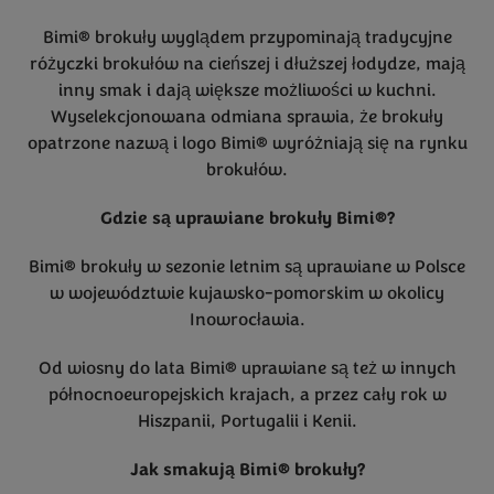
Bimi® brokuły wyglądem przypominają tradycyjne
różyczki brokułów na cieńszej i dłuższej łodydze, mają
inny smak i dają większe możliwości w kuchni.
Wyselekcjonowana odmiana sprawia, że brokuły
opatrzone nazwą i logo Bimi® wyróżniają się na rynku
brokułów.
Gdzie są uprawiane brokuły Bimi®?
Bimi® brokuły w sezonie letnim są uprawiane w Polsce
w województwie kujawsko-pomorskim w okolicy
Inowrocławia.
Od wiosny do lata Bimi® uprawiane są też w innych
północnoeuropejskich krajach, a przez cały rok w
Hiszpanii, Portugalii i Kenii.
Jak smakują Bimi® brokuły?