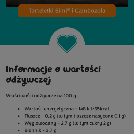
®
Tarteletki Bimi
i Cambozola
Informacje o wartości
odżywczej
Właściwości odżywcze na 100 g
Wartość energetyczna - 148 kJ/35kcal
Tłuszcz - 0,2 g (w tym tłuszcze nasycone 0,1 g)
Węglowodany - 2,7 g (w tym cukry 2 g)
Błonnik - 3,7 g