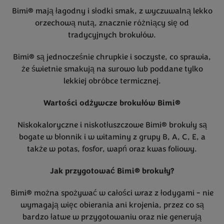
Bimi® mają łagodny i słodki smak, z wyczuwalną lekko
orzechową nutą, znacznie różniący się od
tradycyjnych brokułów.
Bimi® są jednocześnie chrupkie i soczyste, co sprawia,
że świetnie smakują na surowo lub poddane tylko
lekkiej obróbce termicznej.
Wartości odżywcze brokułów Bimi®
Niskokaloryczne i niskotłuszczowe Bimi® brokuły są
bogate w błonnik i w witaminy z grupy B, A, C, E, a
także w potas, fosfor, wapń oraz kwas foliowy.
Jak przygotować Bimi® brokuły?
Bimi® można spożywać w całości wraz z łodygami - nie
wymagają więc obierania ani krojenia, przez co są
bardzo łatwe w przygotowaniu oraz nie generują