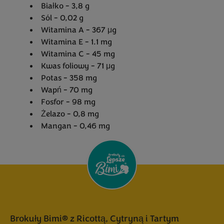
Białko - 3,8 g
Sól - 0,02 g
Witamina A - 367 μg
Witamina E - 1.1 mg
Witamina C - 45 mg
Kwas foliowy - 71 μg
Potas - 358 mg
Wapń - 70 mg
Fosfor - 98 mg
Żelazo - 0,8 mg
Mangan - 0,46 mg
Brokuły Bimi® z Ricottą, Cytryną i Tartym