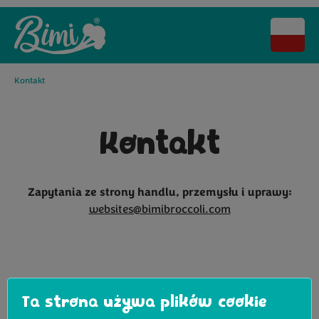
Kontakt
Kontakt
Zapytania ze strony handlu, przemysłu i uprawy:
websites@bimibroccoli.com
Ta strona używa plików cookie