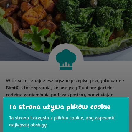
W tej sekcji znajdziesz pyszne przepisy przygotowane z
Bimi®, które sprawią, że wszyscy Twoi przyjaciele i
rodzina zaniemówią podczas posiłku, podziwiając
Twoje umiejętności kulinarne.
Ta strona używa plików cookie
Ta strona korzysta z plików cookie, aby zapewnić
najlepszą obsługę.
Filtruj przepisy