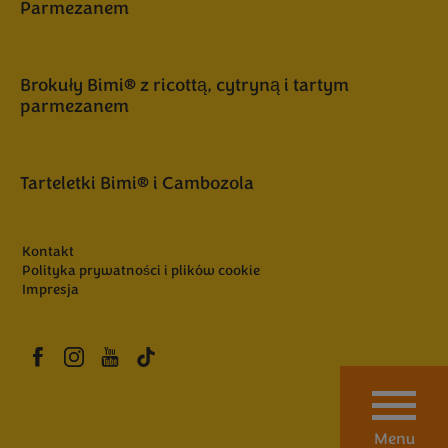
Parmezanem
Brokuły Bimi® z ricottą, cytryną i tartym
parmezanem
Tarteletki Bimi® i Cambozola
Kontakt
Polityka prywatności i plików cookie
Impresja
Menu